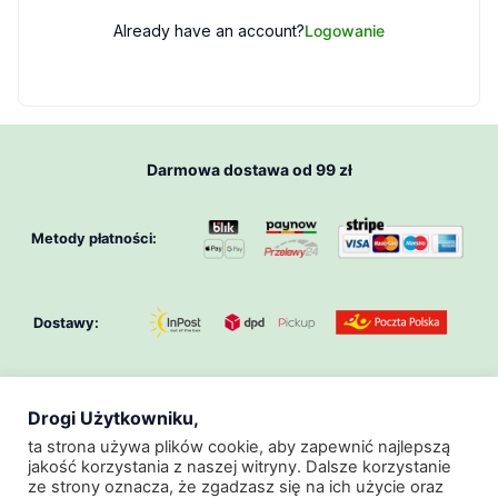
Already have an account?
Logowanie
Darmowa dostawa od 99 zł
Metody płatności:
Dostawy:
Drogi Użytkowniku,
O Nas
Klub GeoZoo
Regulamin
ta strona używa plików cookie, aby zapewnić najlepszą
jakość korzystania z naszej witryny. Dalsze korzystanie
Regulamin Promocji
Polityka Prywatności
ze strony oznacza, że zgadzasz się na ich użycie oraz