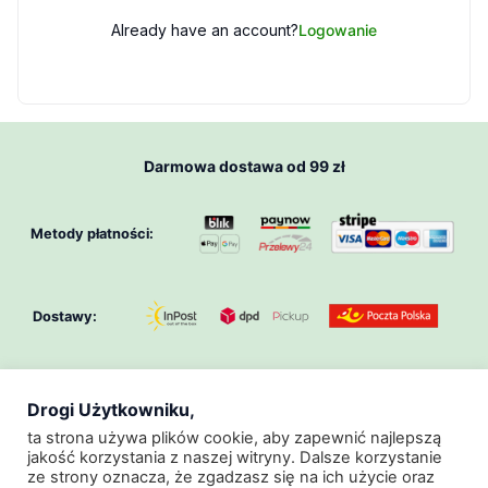
Already have an account?
Logowanie
Darmowa dostawa od 99 zł
Metody płatności:
Dostawy:
Drogi Użytkowniku,
O Nas
Klub GeoZoo
Regulamin
ta strona używa plików cookie, aby zapewnić najlepszą
jakość korzystania z naszej witryny. Dalsze korzystanie
Regulamin Promocji
Polityka Prywatności
ze strony oznacza, że zgadzasz się na ich użycie oraz