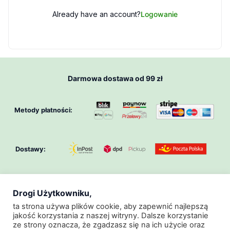
Already have an account?
Logowanie
Darmowa dostawa od 99 zł
Metody płatności:
Dostawy:
Drogi Użytkowniku,
O Nas
Klub GeoZoo
Regulamin
ta strona używa plików cookie, aby zapewnić najlepszą
jakość korzystania z naszej witryny. Dalsze korzystanie
Regulamin Promocji
Polityka Prywatności
ze strony oznacza, że zgadzasz się na ich użycie oraz