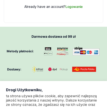
Already have an account?
Logowanie
Darmowa dostawa od 99 zł
Metody płatności:
Dostawy:
Drogi Użytkowniku,
O Nas
Klub GeoZoo
Regulamin
ta strona używa plików cookie, aby zapewnić najlepszą
jakość korzystania z naszej witryny. Dalsze korzystanie
Regulamin Promocji
Polityka Prywatności
ze strony oznacza, że zgadzasz się na ich użycie oraz