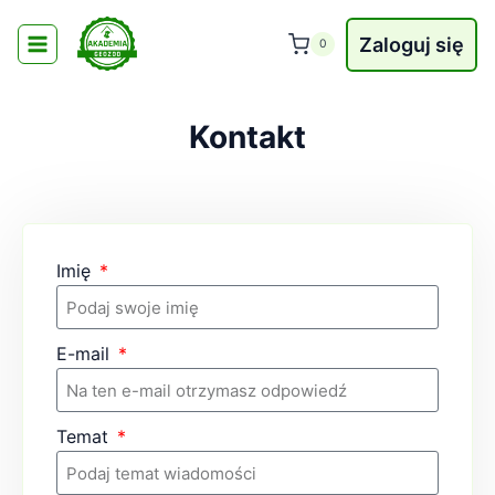
Zaloguj się
0
Kontakt
Imię
E-mail
Temat