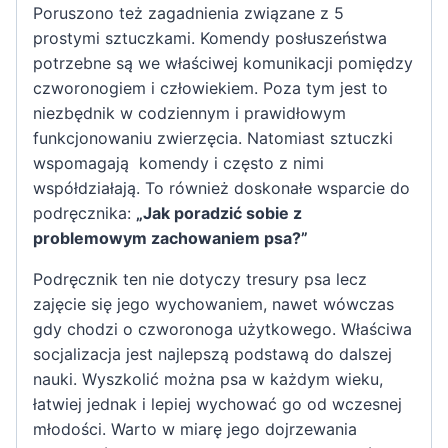
Poruszono też zagadnienia związane z 5
prostymi sztuczkami. Komendy posłuszeństwa
potrzebne są we właściwej komunikacji pomiędzy
czworonogiem i człowiekiem. Poza tym jest to
niezbędnik w codziennym i prawidłowym
funkcjonowaniu zwierzęcia. Natomiast sztuczki
wspomagają komendy i często z nimi
współdziałają. To również doskonałe wsparcie do
podręcznika:
„Jak poradzić sobie z
problemowym zachowaniem psa?”
Podręcznik ten nie dotyczy tresury psa lecz
zajęcie się jego wychowaniem, nawet wówczas
gdy chodzi o czworonoga użytkowego. Właściwa
socjalizacja jest najlepszą podstawą do dalszej
nauki. Wyszkolić można psa w każdym wieku,
łatwiej jednak i lepiej wychować go od wczesnej
młodości. Warto w miarę jego dojrzewania