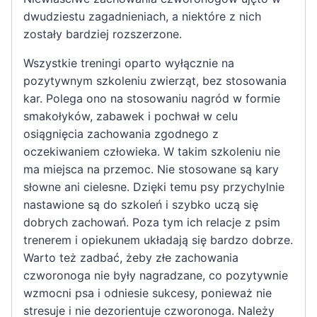
dwudziestu zagadnieniach, a niektóre z nich
zostały bardziej rozszerzone.
Wszystkie treningi oparto wyłącznie na
pozytywnym szkoleniu zwierząt, bez stosowania
kar. Polega ono na stosowaniu nagród w formie
smakołyków, zabawek i pochwał w celu
osiągnięcia zachowania zgodnego z
oczekiwaniem człowieka. W takim szkoleniu nie
ma miejsca na przemoc. Nie stosowane są kary
słowne ani cielesne. Dzięki temu psy przychylnie
nastawione są do szkoleń i szybko uczą się
dobrych zachowań. Poza tym ich relacje z psim
trenerem i opiekunem układają się bardzo dobrze.
Warto też zadbać, żeby złe zachowania
czworonoga nie były nagradzane, co pozytywnie
wzmocni psa i odniesie sukcesy, ponieważ nie
stresuje i nie dezorientuje czworonoga. Należy