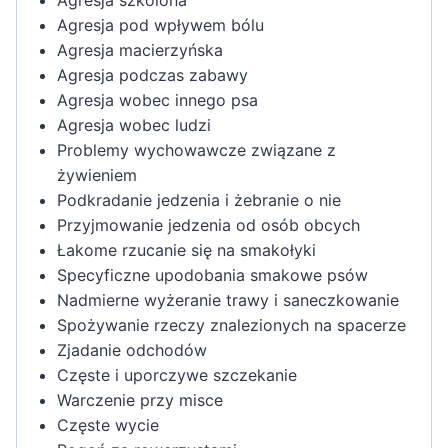
Agresja szkolona
Agresja pod wpływem bólu
Agresja macierzyńska
Agresja podczas zabawy
Agresja wobec innego psa
Agresja wobec ludzi
Problemy wychowawcze związane z
żywieniem
Podkradanie jedzenia i żebranie o nie
Przyjmowanie jedzenia od osób obcych
Łakome rzucanie się na smakołyki
Specyficzne upodobania smakowe psów
Nadmierne wyżeranie trawy i saneczkowanie
Spożywanie rzeczy znalezionych na spacerze
Zjadanie odchodów
Częste i uporczywe szczekanie
Warczenie przy misce
Częste wycie