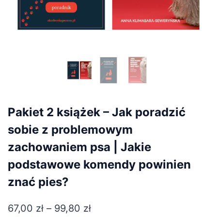
Pakiet 2 książek – Jak poradzić
sobie z problemowym
zachowaniem psa | Jakie
podstawowe komendy powinien
znać pies?
Zakres
67,00
zł
–
99,80
zł