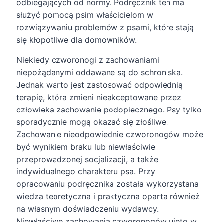
odbiegających od normy. Podręcznik ten ma
służyć pomocą psim właścicielom w
rozwiązywaniu problemów z psami, które stają
się kłopotliwe dla domowników.
Niekiedy czworonogi z zachowaniami
niepożądanymi oddawane są do schroniska.
Jednak warto jest zastosować odpowiednią
terapię, która zmieni nieakceptowane przez
człowieka zachowanie podopiecznego. Psy tylko
sporadycznie mogą okazać się złośliwe.
Zachowanie nieodpowiednie czworonogów może
być wynikiem braku lub niewłaściwie
przeprowadzonej socjalizacji, a także
indywidualnego charakteru psa. Przy
opracowaniu podręcznika została wykorzystana
wiedza teoretyczna i praktyczna oparta również
na własnym doświadczeniu wydawcy.
Niewłaściwe zachowania czworonogów ujęto w