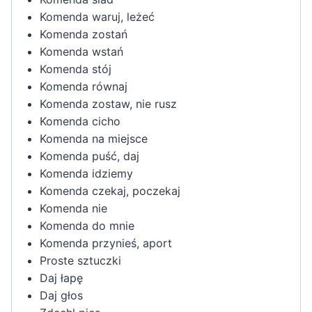
Komenda waruj, leżeć
Komenda zostań
Komenda wstań
Komenda stój
Komenda równaj
Komenda zostaw, nie rusz
Komenda cicho
Komenda na miejsce
Komenda puść, daj
Komenda idziemy
Komenda czekaj, poczekaj
Komenda nie
Komenda do mnie
Komenda przynieś, aport
Proste sztuczki
Daj łapę
Daj głos