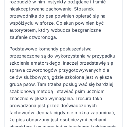
rozbudzić w nim instynkty pożądane i tłumić
nieakceptowane zachowanie. Stosunek
przewodnika do psa powinien opierać się na
współżyciu w sforze. Opiekun powinien być
autorytetem, który wzbudza bezgraniczne
zaufanie czworonoga.
Podstawowe komendy posłuszeństwa
przeznaczone są do wykorzystania w przypadku
szkolenia amatorskiego. Inaczej przedstawię się
sprawa czworonogów przygotowywanych dla
celów służbowych, gdzie szkolona jest większa
grupa psów. Tam trzeba posługiwać się bardziej
szablonową metodą i stawiać psim uczniom
znacznie większe wymagania. Tresura taka
prowadzona jest przez doświadczonych
fachowców. Jednak nigdy nie można zapominać,
że pies obdarzony jest osobniczymi cechami
charakteru i wymaga indywidualnego traktowania.