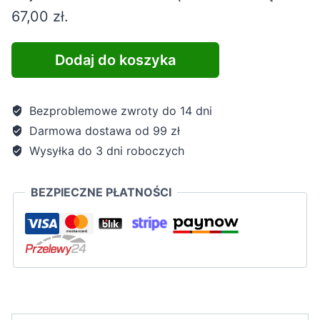
wynosiła:
wynosi:
67,00
zł
.
104,80 zł.
67,00 zł.
Dodaj do koszyka
Bezproblemowe zwroty do 14 dni
Darmowa dostawa od 99 zł
Wysyłka do 3 dni roboczych
BEZPIECZNE PŁATNOŚCI