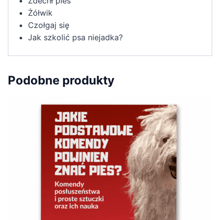
Zdechł pies
Żółwik
Czołgaj się
Jak szkolić psa niejadka?
Podobne produkty