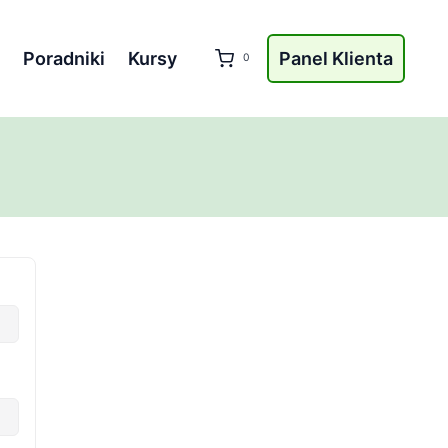
Poradniki
Kursy
Panel Klienta
0