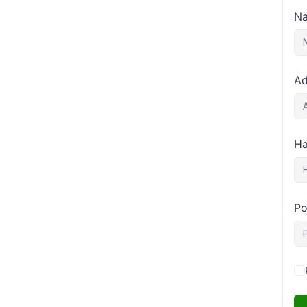
Na
Ad
Ha
Po