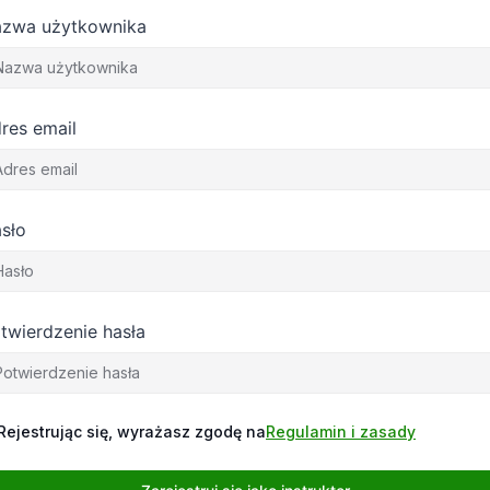
zwa użytkownika
res email
sło
twierdzenie hasła
Rejestrując się, wyrażasz zgodę na
Regulamin i zasady