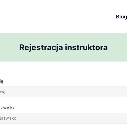
Blog
Rejestracja instruktora
ię
zwisko