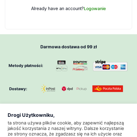
Already have an account?
Logowanie
Darmowa dostawa od 99 zł
Metody płatności:
Dostawy:
Drogi Użytkowniku,
O Nas
Klub GeoZoo
Regulamin
ta strona używa plików cookie, aby zapewnić najlepszą
jakość korzystania z naszej witryny. Dalsze korzystanie
Regulamin Promocji
Polityka Prywatności
ze strony oznacza, że zgadzasz się na ich użycie oraz