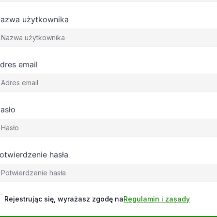
azwa użytkownika
dres email
asło
otwierdzenie hasła
Rejestrując się, wyrażasz zgodę na
Regulamin i zasady