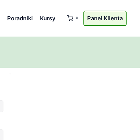
Poradniki
Kursy
Panel Klienta
0