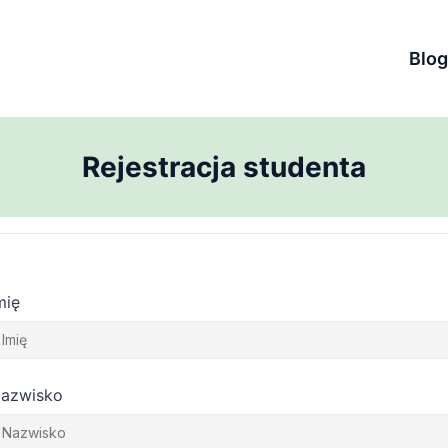
Blog
Rejestracja studenta
mię
azwisko